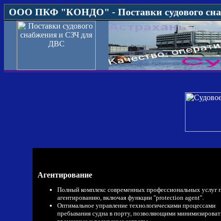
ООО ПКФ "КОНДО" - Поставки судового сна
Агентирование
Полный комплекс современных профессиональных услуг 
агентированию, включая функции "protection agent".
Оптимальное управление технологическими процессами
пребывания судна в порту, позволяющими минимизироват